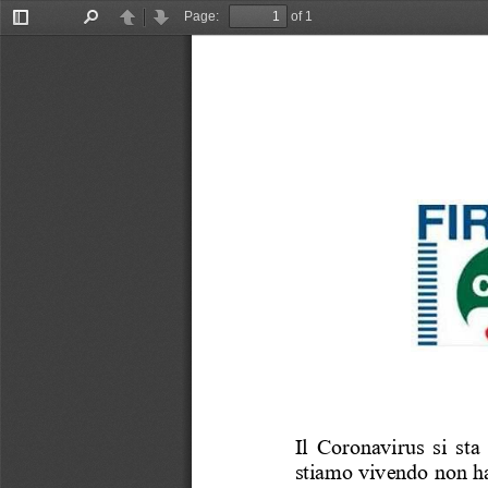
Page:
of 1
Toggle
Find
Previous
Next
Sidebar
Il Coronavirus si st
stiamo vivendo non ha 