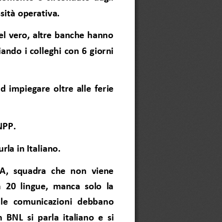
ssità operativa.
el vero, altre banche hanno
ando i colleghi con 6 giorni
d impiegare oltre alle ferie
NPP.
la in Italiano. 
LIA, squadra che non viene
n 20 lingue, manca solo la
 le comunicazioni debbano
 BNL si parla italiano e si