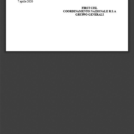
7 aprile 2020 
FIRST CISL 
COORDINAMENTO NAZIONALE R.S.A 
GRUPPO GENERALI 